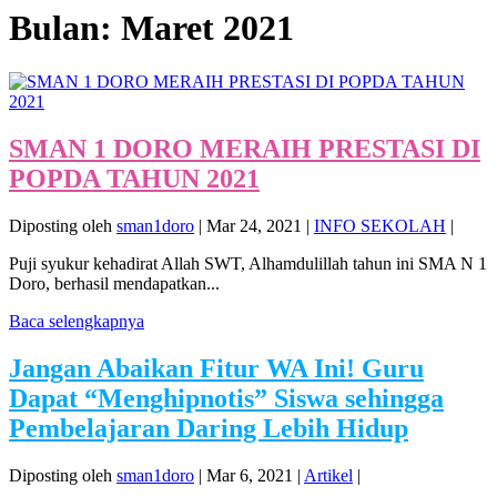
Bulan:
Maret 2021
SMAN 1 DORO MERAIH PRESTASI DI
POPDA TAHUN 2021
Diposting oleh
sman1doro
|
Mar 24, 2021
|
INFO SEKOLAH
|
Puji syukur kehadirat Allah SWT, Alhamdulillah tahun ini SMA N 1
Doro, berhasil mendapatkan...
Baca selengkapnya
Jangan Abaikan Fitur WA Ini! Guru
Dapat “Menghipnotis” Siswa sehingga
Pembelajaran Daring Lebih Hidup
Diposting oleh
sman1doro
|
Mar 6, 2021
|
Artikel
|