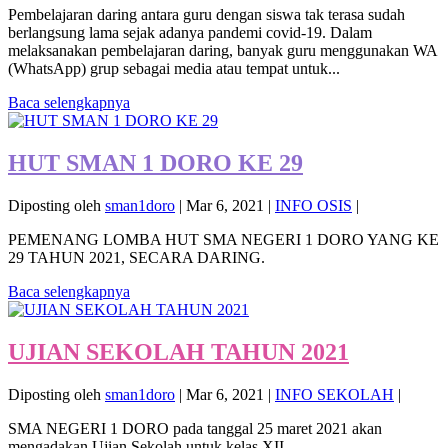
Pembelajaran daring antara guru dengan siswa tak terasa sudah
berlangsung lama sejak adanya pandemi covid-19. Dalam
melaksanakan pembelajaran daring, banyak guru menggunakan WA
(WhatsApp) grup sebagai media atau tempat untuk...
Baca selengkapnya
HUT SMAN 1 DORO KE 29
Diposting oleh
sman1doro
|
Mar 6, 2021
|
INFO OSIS
|
PEMENANG LOMBA HUT SMA NEGERI 1 DORO YANG KE
29 TAHUN 2021, SECARA DARING.
Baca selengkapnya
UJIAN SEKOLAH TAHUN 2021
Diposting oleh
sman1doro
|
Mar 6, 2021
|
INFO SEKOLAH
|
SMA NEGERI 1 DORO pada tanggal 25 maret 2021 akan
mengadakan Ujian Sekolah untuk kelas XII,...