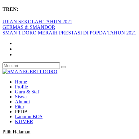
TREN:
UJIAN SEKOLAH TAHUN 2021
GERMAS di SMANDOR
SMAN 1 DORO MERAIH PRESTASI DI POPDA TAHUN 2021
Home
Profile
Guru & Staf
Siswa
Alumni
Fitur
PPDB
Laporan BOS
KUMER
Pilih Halaman