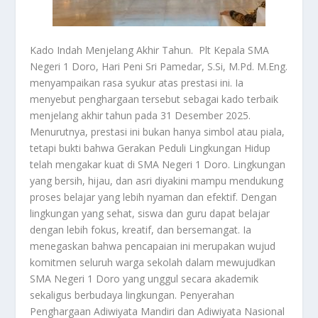
Kado Indah Menjelang Akhir Tahun. Plt Kepala SMA
Negeri 1 Doro, Hari Peni Sri Pamedar, S.Si, M.Pd. M.Eng.
menyampaikan rasa syukur atas prestasi ini. Ia
menyebut penghargaan tersebut sebagai kado terbaik
menjelang akhir tahun pada 31 Desember 2025.
Menurutnya, prestasi ini bukan hanya simbol atau piala,
tetapi bukti bahwa Gerakan Peduli Lingkungan Hidup
telah mengakar kuat di SMA Negeri 1 Doro. Lingkungan
yang bersih, hijau, dan asri diyakini mampu mendukung
proses belajar yang lebih nyaman dan efektif. Dengan
lingkungan yang sehat, siswa dan guru dapat belajar
dengan lebih fokus, kreatif, dan bersemangat. Ia
menegaskan bahwa pencapaian ini merupakan wujud
komitmen seluruh warga sekolah dalam mewujudkan
SMA Negeri 1 Doro yang unggul secara akademik
sekaligus berbudaya lingkungan. Penyerahan
Penghargaan Adiwiyata Mandiri dan Adiwiyata Nasional