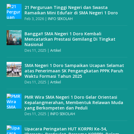
21 Perguruan Tinggi Negeri dan Swasta
Ramaikan Mini Edufair di SMA Negeri 1 Doro
Feb 3, 2026
|
INFO SEKOLAH
Bangga!! SMA Negeri 1 Doro Kembali
Mencatatkan Prestasi Gemilang Di Tingkat
Nasional
Des 11, 2025
|
Artikel
SMA Negeri 1 Doro Sampaikan Ucapan Selamat
atas Penerimaan SK Pengangkatan PPPK Paruh
Waktu Formasi Tahun 2025
Des 11, 2025
|
Artikel
PMR Wira SMA Negeri 1 Doro Gelar Orientasi
Kepalangmerahan, Membentuk Relawan Muda
yang Berkompeten dan Peduli
Des 11, 2025
|
INFO SEKOLAH
Upacara Peringatan HUT KORPRI Ke-54,