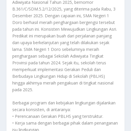
Adiwiyata Nasional Tahun 2025, bernomor
B.361/C/SDM.5.2/12/2025, yang diterima pada Rabu, 3
Desember 2025. Dengan capaian ini, SMA Negeri 1
Doro berhasil meraih penghargaan bergengsi tersebut
pada tahun ini. Konsisten Mewujudkan Lingkungan Asri.
Predikat ini merupakan buah dari perjalanan panjang
dan upaya berkelanjutan yang telah dilakukan sejak
lama. SMA Negeri 1 Doro sebelumnya meraih
penghargaan sebagai Sekolah Adiwiyata Tingkat
Provinsi pada tahun 2024. Sejak itu, sekolah terus
memperkuat implementasi Gerakan Peduli dan
Berbudaya Lingkungan Hidup di Sekolah (PBLHS)
hingga akhirnya meraih pengakuan di tingkat nasional
pada 2025.
Berbagai program dan kebijakan lingkungan dijalankan
secara konsisten, di antaranya:
• Perencanaan Gerakan PBLHS yang terstruktur.
• Kerja sama dengan berbagai pihak dalam penanganan
isu lingkungan.