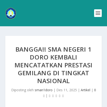
BANGGA!! SMA NEGERI 1
DORO KEMBALI
MENCATATKAN PRESTASI
GEMILANG DI TINGKAT
NASIONAL
Diposting oleh
sman1doro
|
Des 11, 2025
|
Artikel
|
0
|