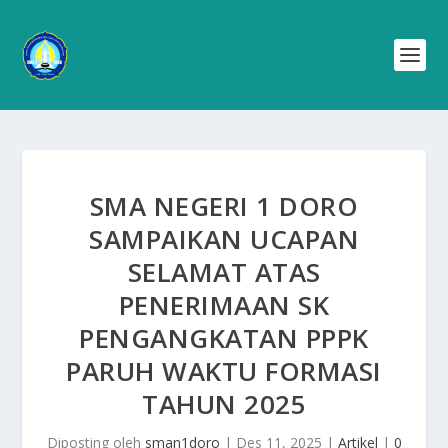
SMA NEGERI 1 DORO
SAMPAIKAN UCAPAN
SELAMAT ATAS
PENERIMAAN SK
PENGANGKATAN PPPK
PARUH WAKTU FORMASI
TAHUN 2025
Diposting oleh
sman1doro
|
Des 11, 2025
|
Artikel
|
0