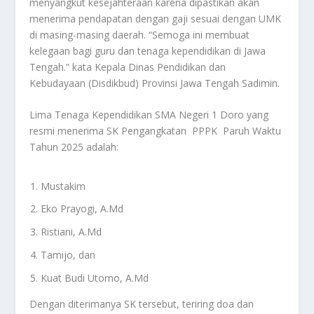
menyangkut kesejahteraan karena dipastikan akan
menerima pendapatan dengan gaji sesuai dengan UMK
di masing-masing daerah. “Semoga ini membuat
kelegaan bagi guru dan tenaga kependidikan di Jawa
Tengah.” kata Kepala Dinas Pendidikan dan
Kebudayaan (Disdikbud) Provinsi Jawa Tengah Sadimin.
Lima Tenaga Kependidikan SMA Negeri 1 Doro yang
resmi menerima SK Pengangkatan PPPK Paruh Waktu
Tahun 2025 adalah:
Mustakim
Eko Prayogi, A.Md
Ristiani, A.Md
Tamijo, dan
Kuat Budi Utomo, A.Md
Dengan diterimanya SK tersebut, teriring doa dan